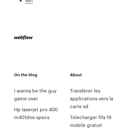
661
On the blog
About
I wanna be the guy
Transferer les
game over
applications vers la
carte sd
Hp laserjet pro 400
m401dne specs
Telecharger fifa 19
mobile gratuit