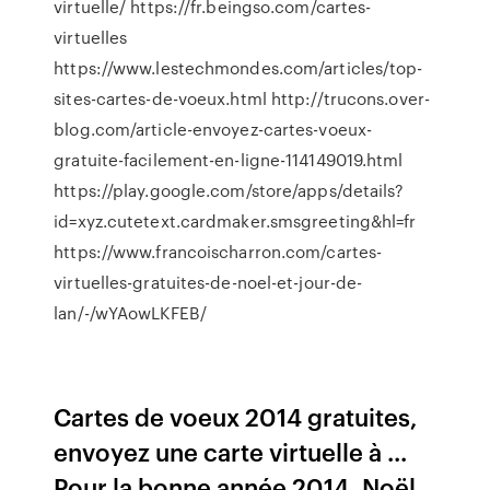
virtuelle/ https://fr.beingso.com/cartes-
virtuelles
https://www.lestechmondes.com/articles/top-
sites-cartes-de-voeux.html http://trucons.over-
blog.com/article-envoyez-cartes-voeux-
gratuite-facilement-en-ligne-114149019.html
https://play.google.com/store/apps/details?
id=xyz.cutetext.cardmaker.smsgreeting&hl=fr
https://www.francoischarron.com/cartes-
virtuelles-gratuites-de-noel-et-jour-de-
lan/-/wYAowLKFEB/
Cartes de voeux 2014 gratuites,
envoyez une carte virtuelle à ...
Pour la bonne année 2014, Noël,