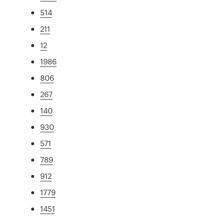
514
211
12
1986
806
267
140
930
571
789
912
1779
1451