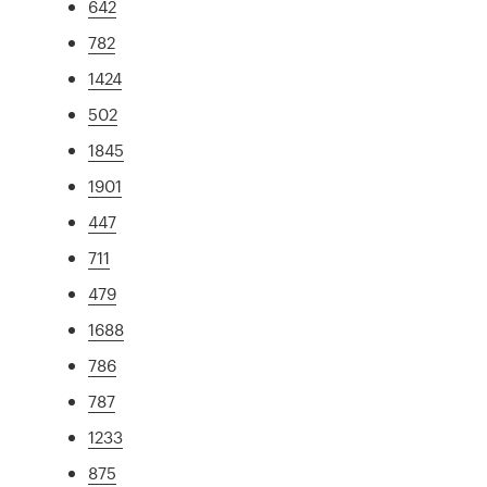
642
782
1424
502
1845
1901
447
711
479
1688
786
787
1233
875