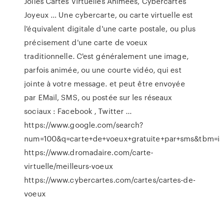
Jolies Cartes Virtuelles Animées, Cybercartes
Joyeux ... Une cybercarte, ou carte virtuelle est
l'équivalent digitale d'une carte postale, ou plus
précisement d'une carte de voeux
traditionnelle. C'est généralement une image,
parfois animée, ou une courte vidéo, qui est
jointe à votre message. et peut être envoyée
par EMail, SMS, ou postée sur les réseaux
sociaux : Facebook , Twitter ...
https://www.google.com/search?
num=100&q=carte+de+voeux+gratuite+par+sms&tbm=
https://www.dromadaire.com/carte-
virtuelle/meilleurs-voeux
https://www.cybercartes.com/cartes/cartes-de-
voeux